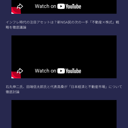
インフレ時代の注目アセットは？新NISA民の次の一手「不動産×株式」戦
略を徹底議論
石丸伸二氏、田端信太郎氏と代表高桑が「日本経済と不動産市場」について
徹底討論