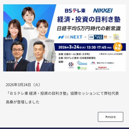
2026年3月24日（火）
「ＢＳテレ東 経済・投資の目利き塾」協賛セッションにて弊社代表
高桑が登壇しました
more