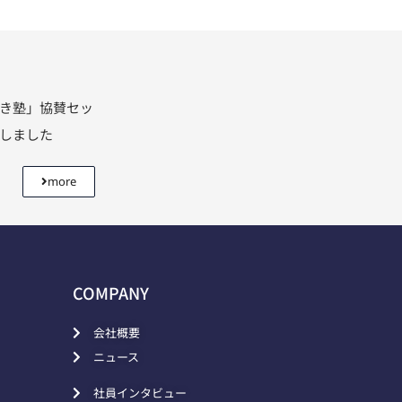
利き塾」協賛セッ
壇しました
more
COMPANY
会社概要
ニュース
社員インタビュー