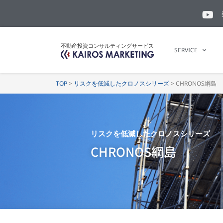
不動産投資コンサルティングサービス
SERVICE
TOP
>
リスクを低減したクロノスシリーズ
>
CHRONOS綱島
リスクを低減したクロノスシリーズ
CHRONOS綱島