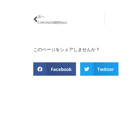
次へ
CHRONOS鶴間West
このページをシェアしませんか？
Facebook
Twitter