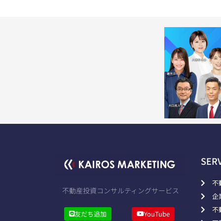
SER
不
不動産投資コンサルティングサービス
企
不
友だち追加
YouTube