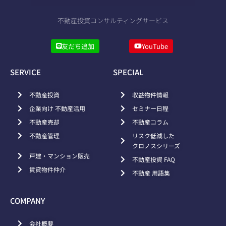
不動産投資コンサルティングサービス
友だち追加
YouTube
SERVICE
SPECIAL
不動産投資
収益物件情報
企業向け 不動産活用
セミナー日程
不動産売却
不動産コラム
不動産管理
リスク低減した
クロノスシリーズ
戸建・マンション販売
不動産投資 FAQ
賃貸物件仲介
不動産 用語集
COMPANY
会社概要