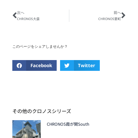
次へ
前へ
CHRONOS大森
CHRONOS要町
このページをシェアしませんか？
Facebook
Twitter
その他のクロノスシリーズ
CHRONOS霞が関South