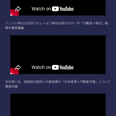
インフレ時代の注目アセットは？新NISA民の次の一手「不動産×株式」戦
略を徹底議論
石丸伸二氏、田端信太郎氏と代表高桑が「日本経済と不動産市場」について
徹底討論