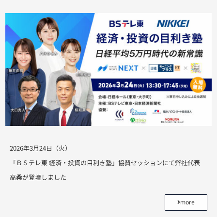
2026年3月24日（火）
「ＢＳテレ東 経済・投資の目利き塾」協賛セッションにて弊社代表
高桑が登壇しました
more