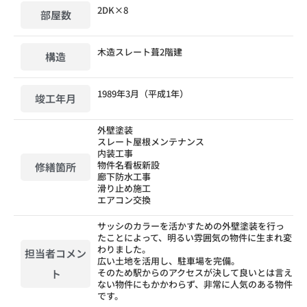
2DK×8
部屋数
木造スレート葺2階建
構造
1989年3月（平成1年）
竣工年月
外壁塗装
スレート屋根メンテナンス
内装工事
物件名看板新設
修繕箇所
廊下防水工事
滑り止め施工
エアコン交換
サッシのカラーを活かすための外壁塗装を行っ
たことによって、明るい雰囲気の物件に生まれ変
わりました。
担当者コメン
広い土地を活用し、駐車場を完備。
そのため駅からのアクセスが決して良いとは言え
ト
ない物件にもかかわらず、非常に人気のある物件
です。