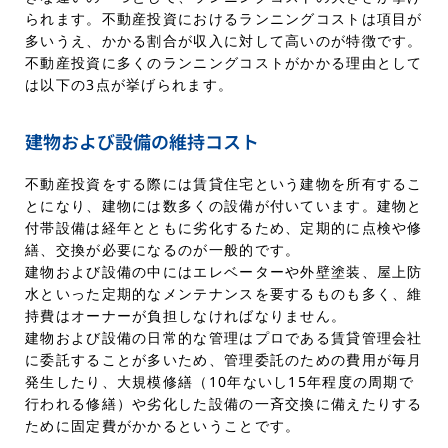
られます。不動産投資におけるランニングコストは項目が
多いうえ、かかる割合が収入に対して高いのが特徴です。
不動産投資に多くのランニングコストがかかる理由として
は以下の3点が挙げられます。
建物および設備の維持コスト
不動産投資をする際には賃貸住宅という建物を所有するこ
とになり、建物には数多くの設備が付いています。建物と
付帯設備は経年とともに劣化するため、定期的に点検や修
繕、交換が必要になるのが一般的です。
建物および設備の中にはエレベーターや外壁塗装、屋上防
水といった定期的なメンテナンスを要するものも多く、維
持費はオーナーが負担しなければなりません。
建物および設備の日常的な管理はプロである賃貸管理会社
に委託することが多いため、管理委託のための費用が毎月
発生したり、大規模修繕（10年ないし15年程度の周期で
行われる修繕）や劣化した設備の一斉交換に備えたりする
ために固定費がかかるということです。