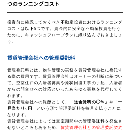
つのランニングコスト
投資前に確認しておくべき不動産投資におけるランニング
コストは以下5つです。資金的に安全な不動産投資を行う
ために、キャッシュフロープランに織り込んでおきましょ
う。
賃貸管理会社への管理委託料
管理委託料とは、物件管理の実務を賃貸管理会社に委託す
る際の費用です。賃貸管理会社はオーナーの判断に基づい
て、空室住戸の入居者募集や原状回復工事の手配、入居者
からの問合せへの対応といったあらゆる実務を代行してく
れます。
賃貸管理会社への報酬として、
「送金賃料の◯%」
や
「一
戸当たり○円」
という形で管理委託料を毎月支払うことに
なります。
賃貸管理会社によっては空室期間中の管理委託料を発生さ
せないところもあるため、
賃貸管理会社との管理委託契約