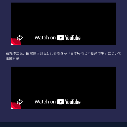
石丸伸二氏、田端信太郎氏と代表高桑が「日本経済と不動産市場」について
徹底討論