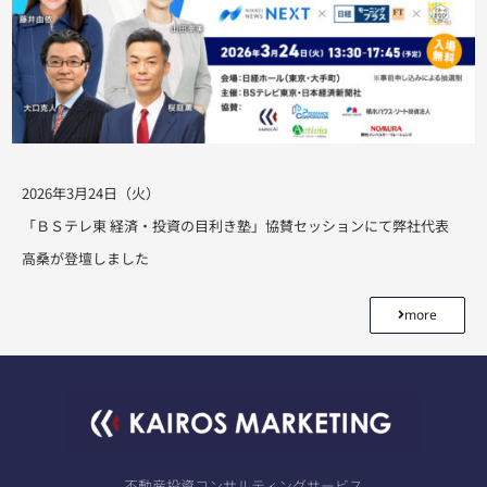
2026年3月24日（火）
「ＢＳテレ東 経済・投資の目利き塾」協賛セッションにて弊社代表
高桑が登壇しました
more
不動産投資コンサルティングサービス