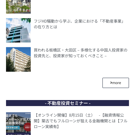
フジHD騒動から学ぶ、企業における「不動産事業」
の在り方とは
買われる板橋区・大田区 – 多様化する中国人投資家の
投資先と、投資家が知っておくべきこと –
more
- 不動産投資セミナー -
【オンライン開催】8月15日（土） -【融資情報公
開】築古でもフルローンが狙える金融機関とは【フル
ローン実績有】