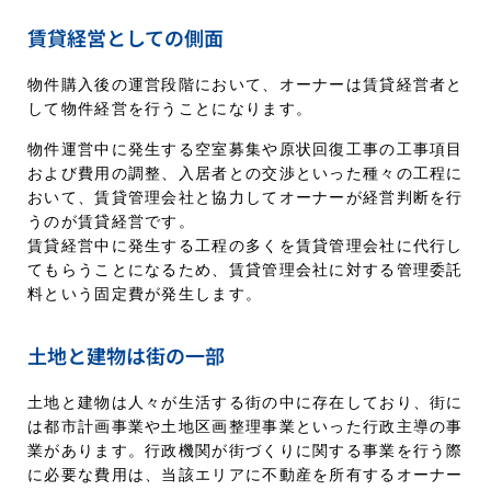
賃貸経営としての側面
物件購入後の運営段階において、オーナーは賃貸経営者と
して物件経営を行うことになります。
物件運営中に発生する空室募集や原状回復工事の工事項目
および費用の調整、入居者との交渉といった種々の工程に
おいて、賃貸管理会社と協力してオーナーが経営判断を行
うのが賃貸経営です。
賃貸経営中に発生する工程の多くを賃貸管理会社に代行し
てもらうことになるため、賃貸管理会社に対する管理委託
料という固定費が発生します。
土地と建物は街の一部
土地と建物は人々が生活する街の中に存在しており、街に
は都市計画事業や土地区画整理事業といった行政主導の事
業があります。行政機関が街づくりに関する事業を行う際
に必要な費用は、当該エリアに不動産を所有するオーナー