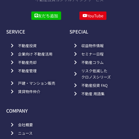
友だち追加
YouTube
SERVICE
SPECIAL
不動産投資
収益物件情報
企業向け 不動産活用
セミナー日程
不動産売却
不動産コラム
不動産管理
リスク低減した
クロノスシリーズ
戸建・マンション販売
不動産投資 FAQ
賃貸物件仲介
不動産 用語集
COMPANY
会社概要
ニュース