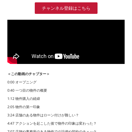
チャンネル登録はこちら
＜この動画のチャプター＞
0:00 オープニング
0:40 一つ目の物件の概要
1:12 物件購入の経緯
2:05 物件の第一印象
3:24 店舗のある物件はローン付けが難しい？
4:47 アクションを起こした後で物件の印象は変わった？
7:07 店舗や事務所のある物件での設備や契約のチェック