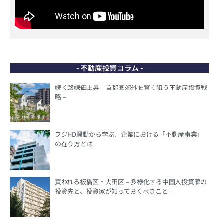
- 不動産投資コラム -
続く路線価上昇 – 首都圏郊外を賢く狙う不動産投資戦
略 –
フジHD騒動から学ぶ、企業における「不動産事業」
の在り方とは
買われる板橋区・大田区 – 多様化する中国人投資家の
投資先と、投資家が知っておくべきこと –