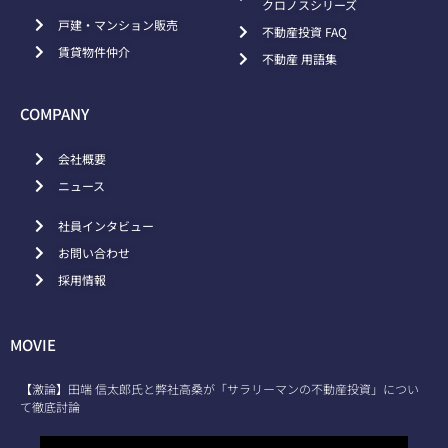
クロノスシリーズ
戸建・マンション販売
不動産投資 FAQ
賃貸物件仲介
不動産 用語集
COMPANY
会社概要
ニュース
社員インタビュー
お問い合わせ
採用情報
MOVIE
【激論】田端 信太郎氏と弊社高桑が「サラリーマンの不動産投資」につい
て徹底討論