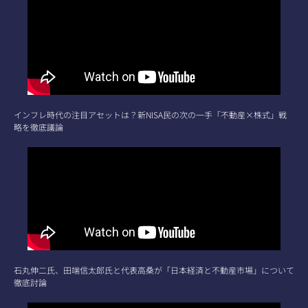
インフレ時代の注目アセットは？新NISA民の次の一手「不動産×株式」戦
略を徹底議論
石丸伸二氏、田端信太郎氏と代表高桑が「日本経済と不動産市場」について
徹底討論