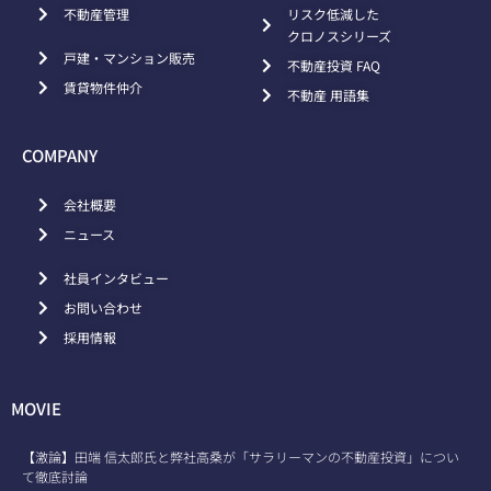
不動産管理
リスク低減した
クロノスシリーズ
戸建・マンション販売
不動産投資 FAQ
賃貸物件仲介
不動産 用語集
COMPANY
会社概要
ニュース
社員インタビュー
お問い合わせ
採用情報
MOVIE
【激論】田端 信太郎氏と弊社高桑が「サラリーマンの不動産投資」につい
て徹底討論