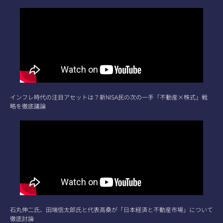
インフレ時代の注目アセットは？新NISA民の次の一手「不動産×株式」戦
略を徹底議論
石丸伸二氏、田端信太郎氏と代表高桑が「日本経済と不動産市場」について
徹底討論