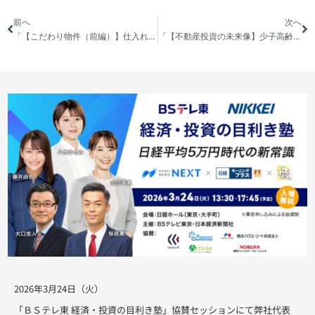
前へ
次へ
「【こだわり物件（前編）】仕入れた不動産物件を徹底解説！なぜその物件を買ったのか！？全て話します！！」の動画を公開しました
「【不動産投資の未来像】少子高齢化がもたらす収益物件の将来は！？」の動画を公開しました
2026年3月24日（火）
「ＢＳテレ東 経済・投資の目利き塾」協賛セッションにて弊社代表