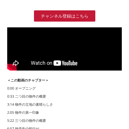
チャンネル登録はこちら
＜この動画のチャプター＞
0:00 オープニング
0:33 二つ目の物件の概要
3:14 物件の立地の素晴らしさ
2:05 物件の第一印象
5:22 三つ目の物件の概要
6:57 融資先の銀行が…