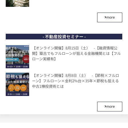
more
- 不動産投資セミナー -
【オンライン開催】8月15日（土） -【融資情報公
開】築古でもフルローンが狙える金融機関とは【フル
ローン実績有】
【オンライン開催】8月8日（土） -【節税×フルロ
ーン】フルローン×金利2%台×35年×節税も狙える
中古1棟投資術とは
more