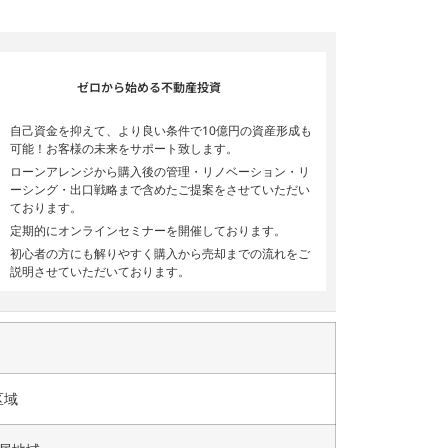
ゼロから始める不動産投資
自己資金を抑えて、より良い条件で10億円の資産形成も
可能！お客様の未来をサポート致します。
ローンアレンジから購入後の管理・リノベーション・リ
ーシング・出口戦略まで含めたご提案をさせていただい
ております。
定期的にオンラインセミナーを開催しております。
初心者の方にも解りやすく購入から売却までの流れをご
説明させていただいております。
区域