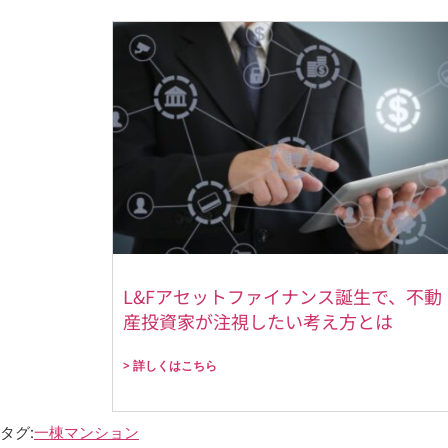
L&Fアセットファイナンス誕生で、不動
産投資家が注視したい考え方とは
> 詳しくはこちら
タグ:
一棟マンション