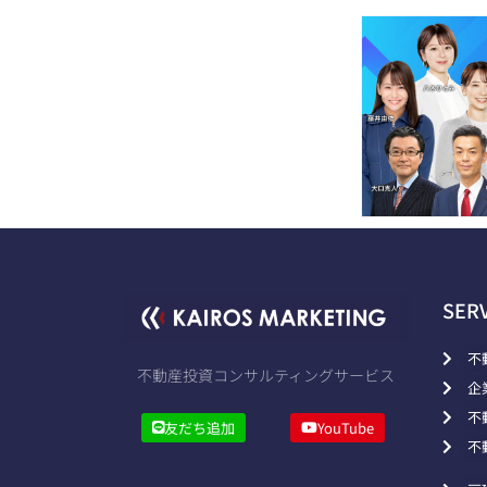
SER
不
不動産投資コンサルティングサービス
企
不
友だち追加
YouTube
不