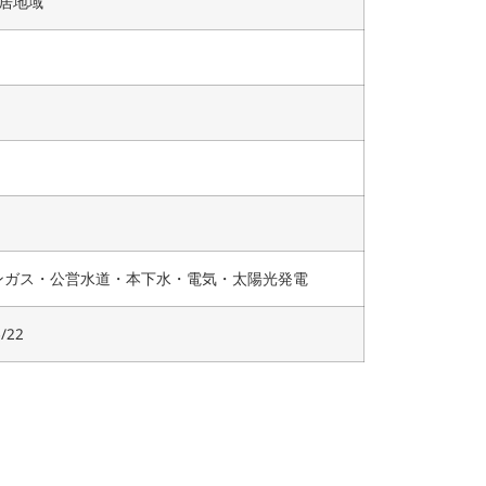
住居地域
ンガス・公営水道・本下水・電気・太陽光発電
/22