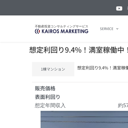
不動産投資コンサルティングサービス
SERVICE
想定利回り9.4%！満室稼働中
想定利回り9.4%！満室稼
1棟マンション
販売価格
表面利回り
想定年間収入
約5