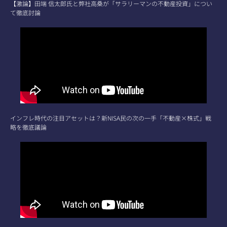
【激論】田端 信太郎氏と弊社高桑が「サラリーマンの不動産投資」につい
て徹底討論
インフレ時代の注目アセットは？新NISA民の次の一手「不動産×株式」戦
略を徹底議論