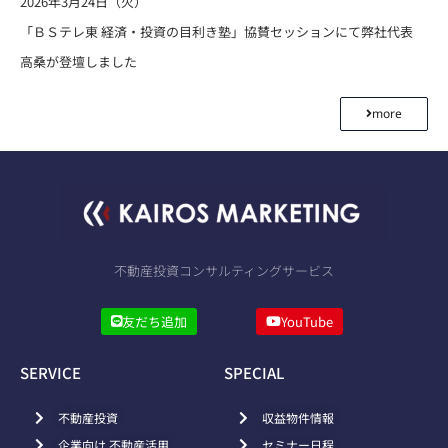
2026年3月24日（火）
「ＢＳテレ東 経済・投資の目利き塾」協賛セッションにて弊社代表
高桑が登壇しました
more
不動産投資コンサルティングサービス
友だち追加
YouTube
SERVICE
SPECIAL
不動産投資
収益物件情報
企業向け 不動産活用
セミナー日程