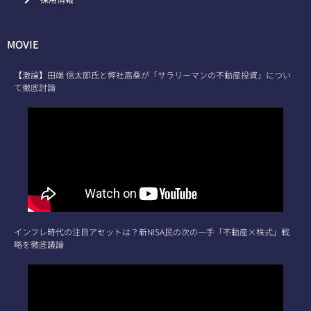
MOVIE
【激論】田端 信太郎氏と弊社高桑が「サラリーマンの不動産投資」につい
て徹底討論
インフレ時代の注目アセットは？新NISA民の次の一手「不動産×株式」戦
略を徹底議論