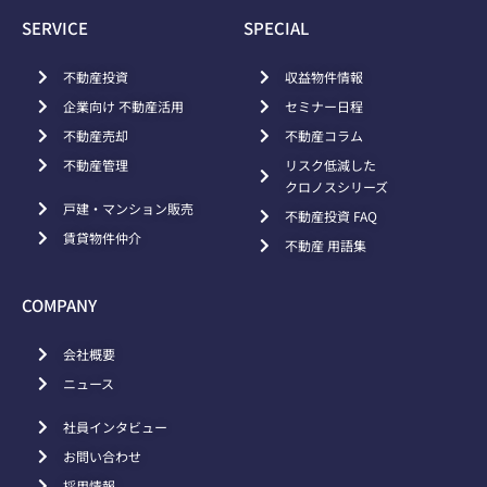
SERVICE
SPECIAL
不動産投資
収益物件情報
企業向け 不動産活用
セミナー日程
不動産売却
不動産コラム
不動産管理
リスク低減した
クロノスシリーズ
戸建・マンション販売
不動産投資 FAQ
賃貸物件仲介
不動産 用語集
COMPANY
会社概要
ニュース
社員インタビュー
お問い合わせ
採用情報