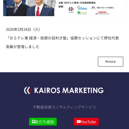
2026年3月24日（火）
「ＢＳテレ東 経済・投資の目利き塾」協賛セッションにて弊社代表
高桑が登壇しました
more
不動産投資コンサルティングサービス
友だち追加
YouTube