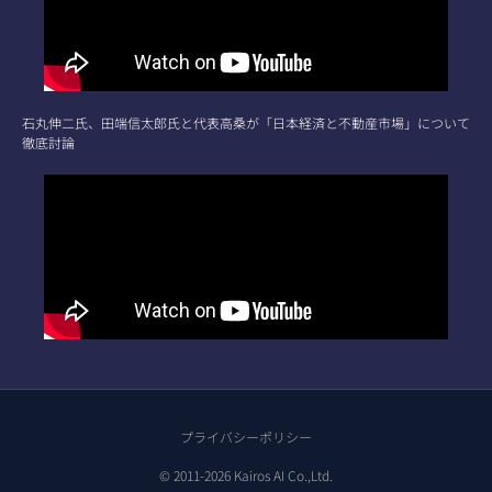
石丸伸二氏、田端信太郎氏と代表高桑が「日本経済と不動産市場」について
徹底討論
プライバシーポリシー
© 2011-2026 Kairos AI Co.,Ltd.