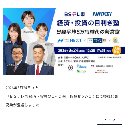
2026年3月24日（火）
「ＢＳテレ東 経済・投資の目利き塾」協賛セッションにて弊社代表
高桑が登壇しました
more