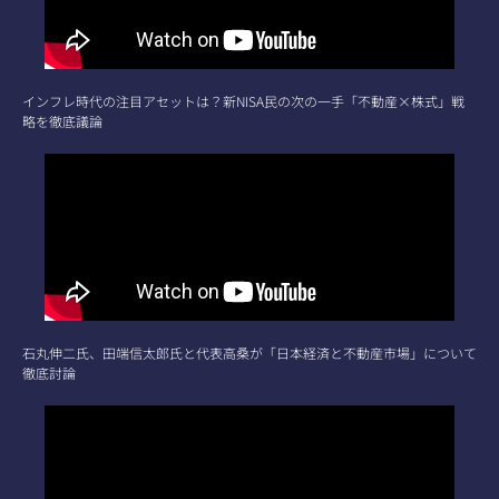
インフレ時代の注目アセットは？新NISA民の次の一手「不動産×株式」戦
略を徹底議論
石丸伸二氏、田端信太郎氏と代表高桑が「日本経済と不動産市場」について
徹底討論