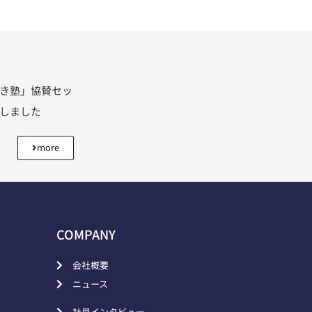
利き塾」協賛セッ
壇しました
more
COMPANY
会社概要
ニュース
社員インタビュー