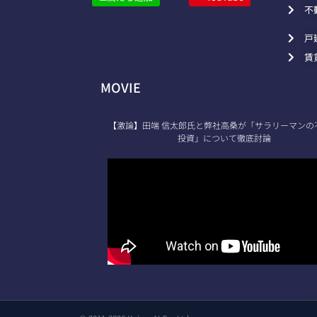
不
戸
賃
MOVIE
【激論】田端 信太郎氏と弊社高桑が「サラリーマンの
投資」について徹底討論