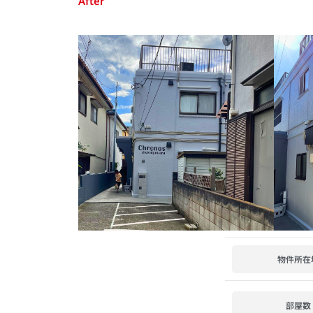
After
物件所在
部屋数