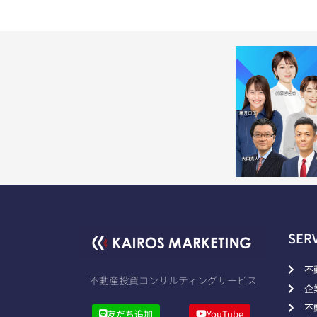
SER
不
不動産投資コンサルティングサービス
企
不
友だち追加
YouTube