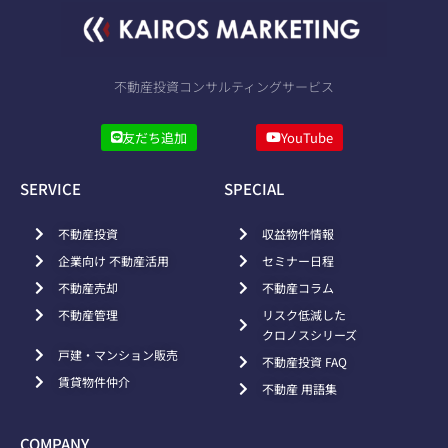
不動産投資コンサルティングサービス
友だち追加
YouTube
SERVICE
SPECIAL
不動産投資
収益物件情報
企業向け 不動産活用
セミナー日程
不動産売却
不動産コラム
不動産管理
リスク低減した
クロノスシリーズ
戸建・マンション販売
不動産投資 FAQ
賃貸物件仲介
不動産 用語集
COMPANY