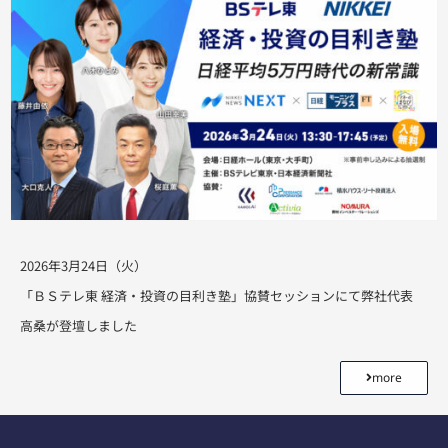
2026年3月24日（火）
「ＢＳテレ東 経済・投資の目利き塾」協賛セッションにて弊社代表
高桑が登壇しました
more