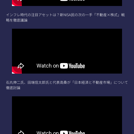
インフレ時代の注目アセットは？新NISA民の次の一手「不動産×株式」戦
略を徹底議論
石丸伸二氏、田端信太郎氏と代表高桑が「日本経済と不動産市場」について
徹底討論