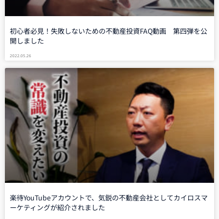
初心者必見！失敗しないための不動産投資FAQ動画 第四弾を公
開しました
2022.05.26
楽待YouTubeアカウントで、気鋭の不動産会社としてカイロスマ
ーケティングが紹介されました