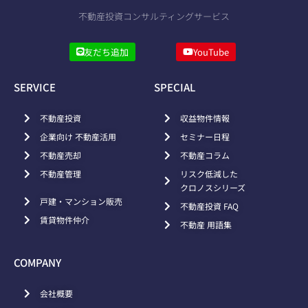
不動産投資コンサルティングサービス
友だち追加
YouTube
SERVICE
SPECIAL
不動産投資
収益物件情報
企業向け 不動産活用
セミナー日程
不動産売却
不動産コラム
不動産管理
リスク低減した
クロノスシリーズ
戸建・マンション販売
不動産投資 FAQ
賃貸物件仲介
不動産 用語集
COMPANY
会社概要