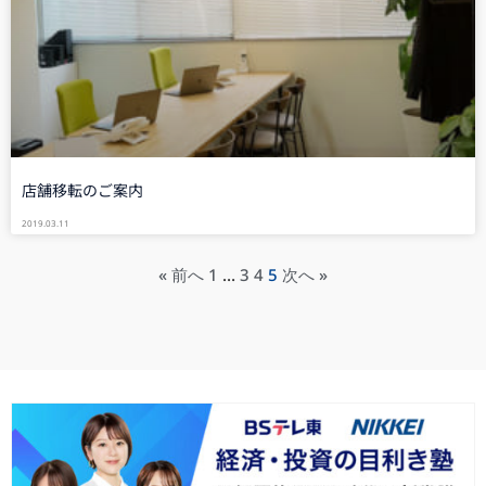
店舗移転のご案内
2019.03.11
« 前へ
1
…
3
4
5
次へ »