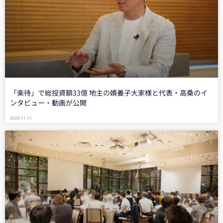
「楽待」で総投資額33億 地主の婿養子大家様と代表・高桑のイ
ンタビュー・動画が公開
2022.11.11